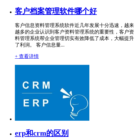
客户档案管理软件哪个好
客户信息资料管理系统软件近几年发展十分迅速，越来
越多的企业认识到客户资料管理系统的重要性，客户资
料管理系统帮企业管理切实有效降低了成本，大幅提升
了利润。 客户信息量...
+ 查看详情
erp和crm的区别