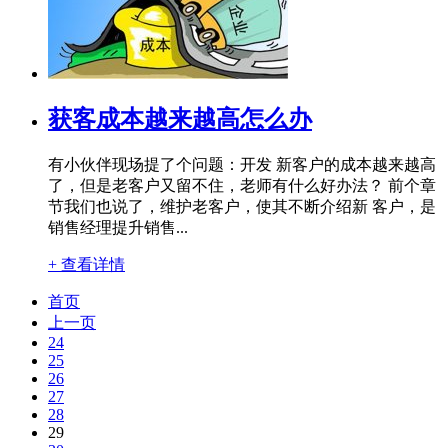
获客成本越来越高怎么办
有小伙伴现场提了个问题：开发 新客户的成本越来越高
了，但是老客户又留不住，老师有什么好办法？ 前个章
节我们也说了，维护老客户，使其不断介绍新 客户，是
销售经理提升销售...
+ 查看详情
首页
上一页
24
25
26
27
28
29