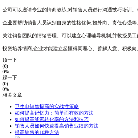
公司可以邀请专业的情商教练,对销售人员进行沟通技巧培训。
企业要帮助销售人员识别自身的性格优势,如外向、责任心强等
关注销售团队的情绪管理。可以建立心理辅导机制,并教授员工
投资培养情商,企业才能建立起懂得同理心、善解人意、积极向
顶一下
(0)
0%
踩一下
(0)
0%
相关文章
卫生巾销售提高的实战性策略
如何提高记忆力：简单而有效的方法
如何提高线索转化率的方法和技巧
销售人员如何快速提高销售业绩的方法
提高销售的10种方法