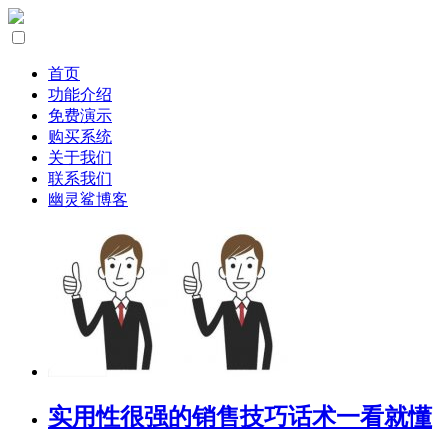
首页
功能介绍
免费演示
购买系统
关于我们
联系我们
幽灵鲨博客
实用性很强的销售技巧话术一看就懂