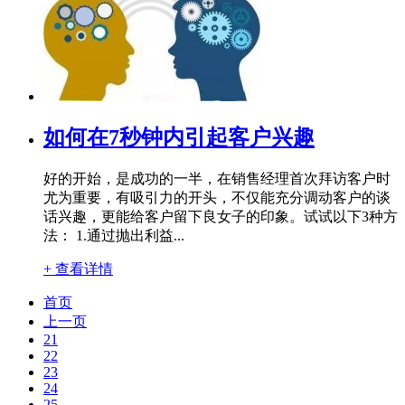
如何在7秒钟内引起客户兴趣
好的开始，是成功的一半，在销售经理首次拜访客户时
尤为重要，有吸引力的开头，不仅能充分调动客户的谈
话兴趣，更能给客户留下良女子的印象。试试以下3种方
法： 1.通过抛出利益...
+ 查看详情
首页
上一页
21
22
23
24
25