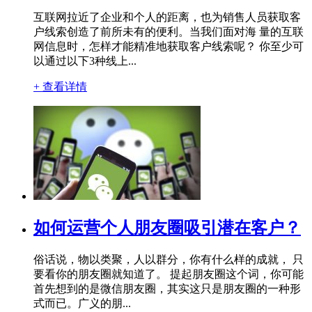
互联网拉近了企业和个人的距离，也为销售人员获取客
户线索创造了前所未有的便利。当我们面对海 量的互联
网信息时，怎样才能精准地获取客户线索呢？ 你至少可
以通过以下3种线上...
+ 查看详情
如何运营个人朋友圈吸引潜在客户？
俗话说，物以类聚，人以群分，你有什么样的成就， 只
要看你的朋友圈就知道了。 提起朋友圈这个词，你可能
首先想到的是微信朋友圈，其实这只是朋友圈的一种形
式而已。广义的朋...