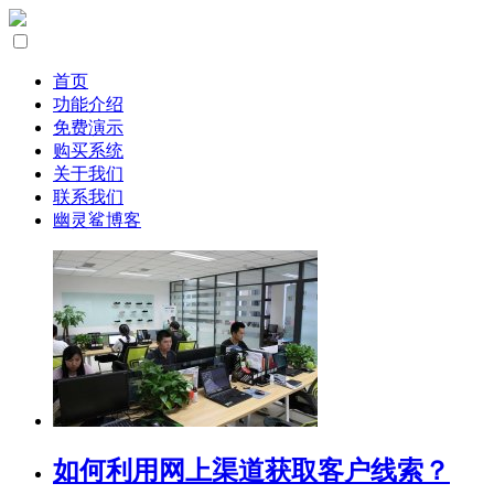
首页
功能介绍
免费演示
购买系统
关于我们
联系我们
幽灵鲨博客
如何利用网上渠道获取客户线索？