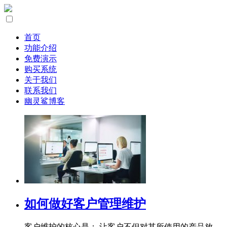
首页
功能介绍
免费演示
购买系统
关于我们
联系我们
幽灵鲨博客
如何做好客户管理维护
客户维护的核心是： 让客户不但对其所使用的产品放