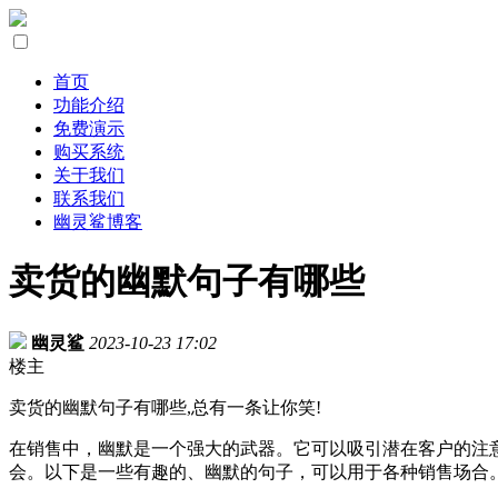
首页
功能介绍
免费演示
购买系统
关于我们
联系我们
幽灵鲨博客
卖货的幽默句子有哪些
幽灵鲨
2023-10-23 17:02
楼主
卖货的幽默句子有哪些,总有一条让你笑!
在销售中，幽默是一个强大的武器。它可以吸引潜在客户的注
会。以下是一些有趣的、幽默的句子，可以用于各种销售场合