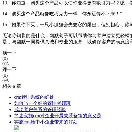
13. "你知道，购买这个产品可以使你变得更有吸引力吗？嗯
14. "购买这个产品就像吃巧克力一样，你永远停不下来！"
15. "如果你不买，一只小狐狸会失去它的尾巴，但别担心，你
无论你销售的是什么，幽默句子可以帮助你与客户建立更轻松
是，与幽默一同提供真诚和专业的服务，以确保客户的满意度
顶一下
(0)
0%
踩一下
(0)
0%
相关文章
crm管理系统的好处
如何当一个好的管理者领班
成功客户关系的管理经验
简述实施crm对企业开展关系营销的意义是
实施crm给中小企业带来的好处