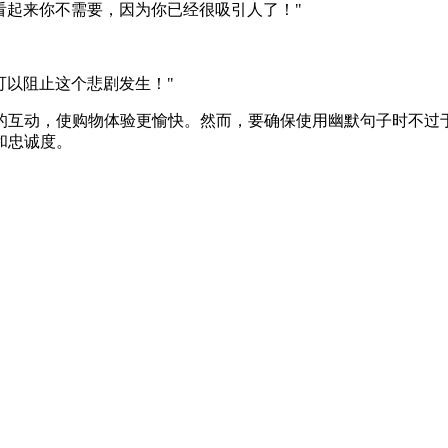
，看起来你不需要，因为你已经很吸引人了！"
可以阻止这个悲剧发生！"
的互动，使购物体验更愉快。然而，要确保使用幽默句子时不过
和忠诚度。