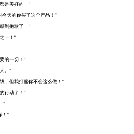
都是美好的！"
感谢今天的你买了这个产品！"
感到抱歉了！"
之一！"
要的一切！"
人。"
的钱，但我打赌你不会这么做！"
的行动了！"
。"
样！"