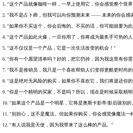
1. "这个产品就像咖啡一样，一早上使用它，你会感觉整个世界
2. "我不是占卜师，但我可以向你预测未来 —— 未来的你会
3. "如果你不买这个，你会后悔的。不买的话，你可能就要为此
4. "这个产品如此火爆，一旦你用了，你将成为最炙手可热的人
5. "这不仅仅是一个产品，它是一次生活改变的机会！"
6. "你有一个愿望清单吗？好的，把它扔掉，因为我这里有你需
7. "我不是推销员，我只是一个喜欢帮助人们变得更酷更时尚的
8. "这是绝对无风险的购买，如果你不喜欢它，我们将退还你
9. "你是一个精明的买家，不是吗？所以，现在是时候采取精明
10. "如果这个产品是一个明星，它将是奥斯卡影帝/影后级别的
11. "别担心，这不是魔法。但如果你购买，你会感觉像魔法一
12. "有人说我是天使，因为我带来了这么棒的产品。"